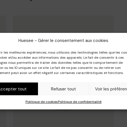
Huesee - Gérer le consentement aux cookies
rir les meilleures expériences, nous utilisons des technologies telles que les coo
cker et/ou accéder aux informations des appareils. Le fait de consentir à ces
ogies nous permettra de traiter des données telles que le comportement de
on ou les ID uniques sur ce site. Le fait de ne pas consentir ou de retirer son
ment peut avoir un effet négatif sur certaines caractéristiques et fonctions.
Accepter tout
Refuser tout
Voir les préfére
Politique de cookies
Politique de confidentialité