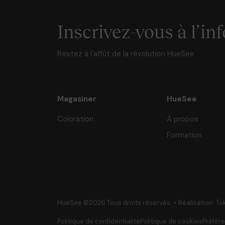
Inscrivez-vous à l’inf
Restez à l'affût de la révolution HueSee
Magasiner
HueSee
Coloration
À propos
Formation
HueSee ©2026 Tous droits réservés
Réalisation: To
Politique de confidentialité
Politique de cookies
Préfér