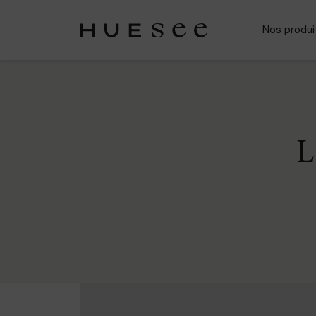
Nos produi
L