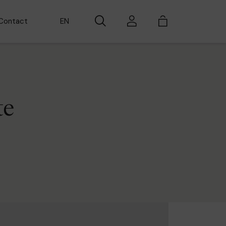
EN
Contact
te