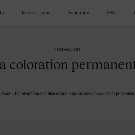
ts
Inspirez-vous
Éducation
FAQ
FORMATION
a coloration permanen
Accueil
/
Formation
/
Éducation libre-service
/
Capsules vidéos
/
La coloration permanente