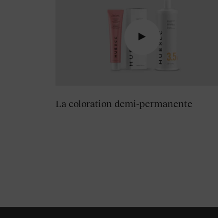
La coloration demi-permanente