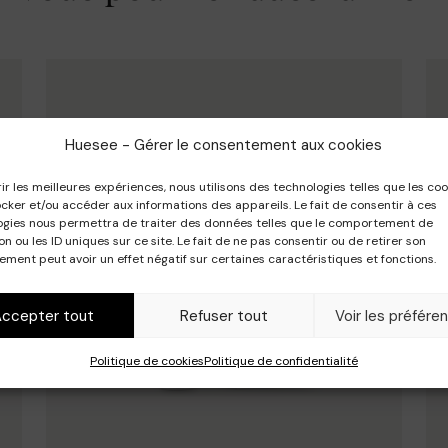
Huesee - Gérer le consentement aux cookies
rir les meilleures expériences, nous utilisons des technologies telles que les coo
cker et/ou accéder aux informations des appareils. Le fait de consentir à ces
ogies nous permettra de traiter des données telles que le comportement de
on ou les ID uniques sur ce site. Le fait de ne pas consentir ou de retirer son
ment peut avoir un effet négatif sur certaines caractéristiques et fonctions.
Accepter tout
Refuser tout
Voir les préfére
Politique de cookies
Politique de confidentialité