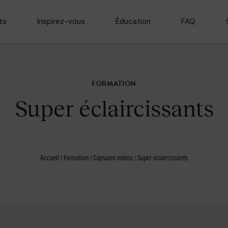
ts
Inspirez-vous
Éducation
FAQ
FORMATION
Super éclaircissants
Accueil
/
Formation
/
Capsules vidéos
/
Super éclaircissants