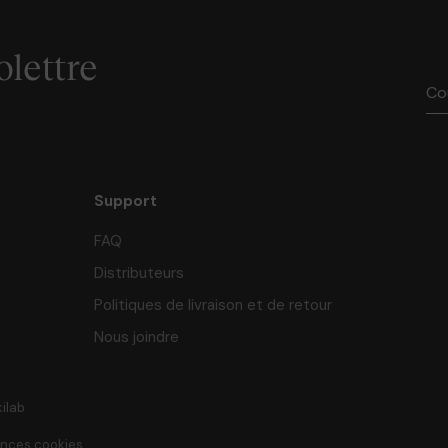
olettre
Support
FAQ
Distributeurs
Politiques de livraison et de retour
Nous joindre
kilab
ences cookies