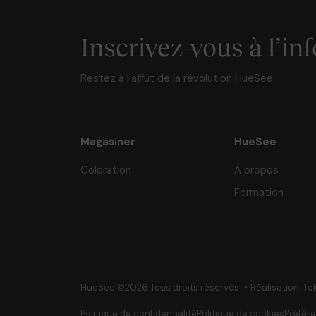
Inscrivez-vous à l’inf
Restez à l'affût de la révolution HueSee
Magasiner
HueSee
Coloration
À propos
Formation
HueSee ©2026 Tous droits réservés
Réalisation: To
Politique de confidentialité
Politique de cookies
Préfér