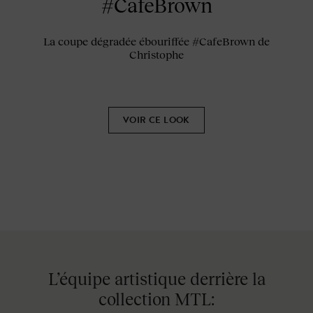
#CafeBrown
La coupe dégradée ébouriffée #CafeBrown de
Christophe
VOIR CE LOOK
L’équipe artistique derrière la
collection MTL: