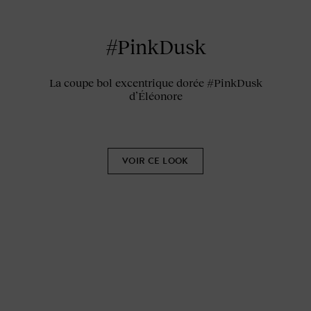
#PinkDusk
La coupe bol excentrique dorée #PinkDusk
d’Éléonore
VOIR CE LOOK