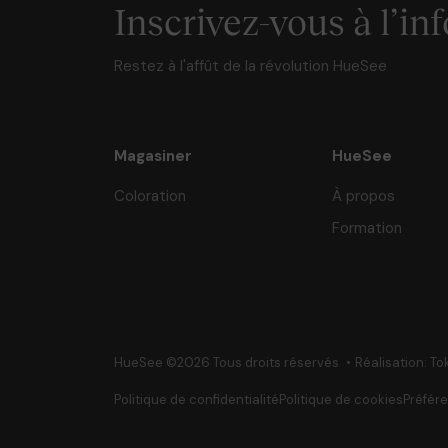
Inscrivez-vous à l’inf
Restez à l'affût de la révolution HueSee
Magasiner
HueSee
Coloration
À propos
Formation
HueSee ©2026 Tous droits réservés
Réalisation: To
Politique de confidentialité
Politique de cookies
Préfér