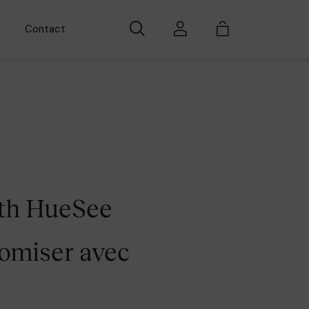
Contact
ith HueSee
omiser avec