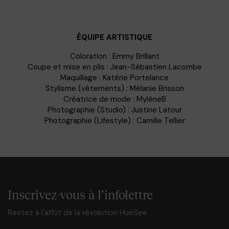
ÉQUIPE ARTISTIQUE
Coloration : Emmy Brillant
Coupe et mise en plis : Jean-Sébastien Lacombe
Maquillage : Katérie Portelance
Stylisme (vêtements) : Mélanie Brisson
Créatrice de mode : MylèneB
Photographie (Studio) : Justine Latour
Photographie (Lifestyle) : Camille Tellier
Inscrivez-vous à l’infolettre
Restez à l'affût de la révolution HueSee